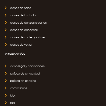
clases de salsa
clases de bachata
clases de danzas urbanas
clases de dancehall
clases de contemporáneo
clases de yoga
información
aviso legal y condiciones
política de privacidad
política de cookies
contáctanos
blog
faq