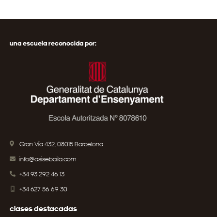
una escuela reconocida por:
Gran Vía 432, 08015 Barcelona
info@asisebaila.com
+34 93 292 46 13
+34 627 56 69 30
clases destacadas