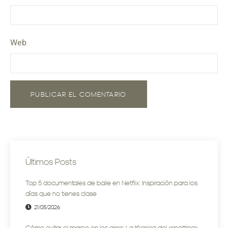
Web
Últimos Posts
Top 5 documentales de baile en Netflix: Inspiración para los
días que no tienes clase
21/05/2026
Cómo evitar el mareo en los giros: La técnica del «spotting»