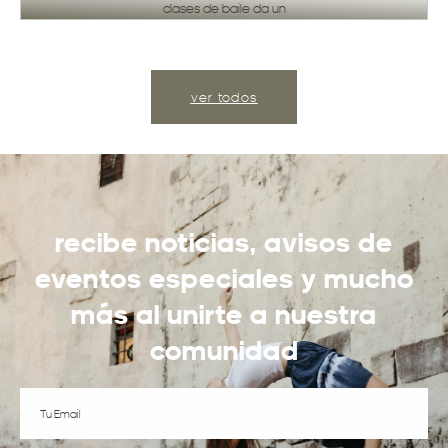
clases de baile da un
ver todos
recibe noticias, avisos de
eventos especiales y mucho
más al unirte a nuestra
comunidad