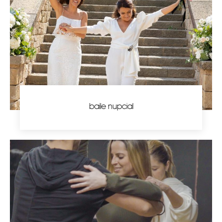
baile nupcial