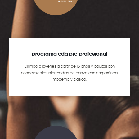
programa eda pre-profesional
Dirigido a jóvenes a partir de 16 años y adultos con
conocimientos intermedios de danza contemporánea,
moderna y clásica.