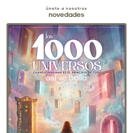
únete a nosotros
novedades