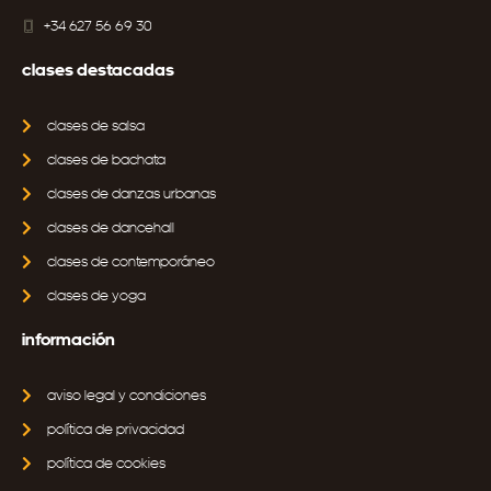
+34 627 56 69 30
clases destacadas
clases de salsa
clases de bachata
clases de danzas urbanas
clases de dancehall
clases de contemporáneo
clases de yoga
información
aviso legal y condiciones
política de privacidad
política de cookies