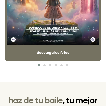
descarga las fotos
haz de tu baile
, tu mejor