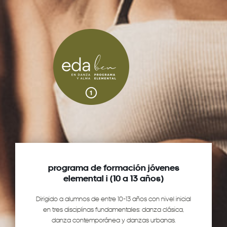
programa de formación jóvenes
elemental i (10 a 13 años)
Dirigido a alumnos de entre 10-13 años con nivel inicial
en tres disciplinas fundamentales: danza clásica,
danza contemporánea y danzas urbanas.