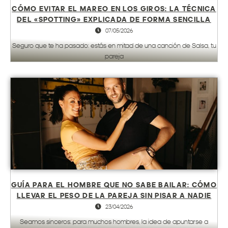
CÓMO EVITAR EL MAREO EN LOS GIROS: LA TÉCNICA
DEL «SPOTTING» EXPLICADA DE FORMA SENCILLA
07/05/2026
Seguro que te ha pasado: estás en mitad de una canción de Salsa, tu
pareja
GUÍA PARA EL HOMBRE QUE NO SABE BAILAR: CÓMO
LLEVAR EL PESO DE LA PAREJA SIN PISAR A NADIE
23/04/2026
Seamos sinceros: para muchos hombres, la idea de apuntarse a