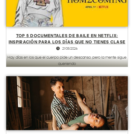
TOP 5 DOCUMENTALES DE BAILE EN NETFLIX:
INSPIRACIÓN PARA LOS DÍAS QUE NO TIENES CLASE
21/05/2026
Hay días en los que el cuerpo pide un descanso, pero la mente sigue
queriendo