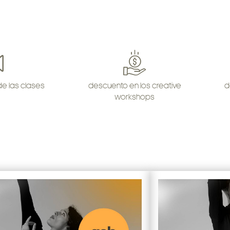
de las clases
descuento en los creative
d
workshops