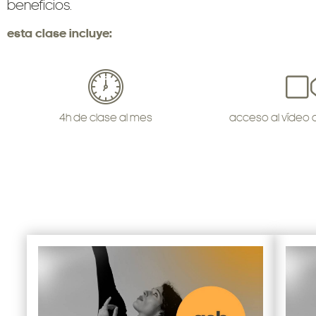
beneficios.
esta clase incluye:
4h de clase al mes
acceso al vídeo 