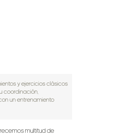
ntos y ejercicios clásicos
tu coordinación,
t con un entrenamiento
frecemos multitud de