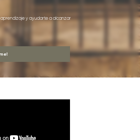
e aprendizaje y ayudarte a alcanzar
rme!