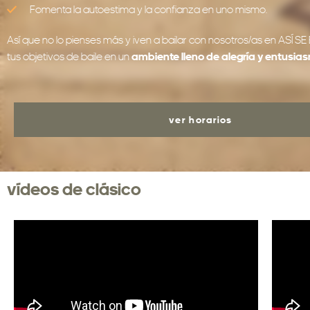
Fomenta la autoestima y la confianza en uno mismo.
Así que no lo pienses más y ¡ven a bailar con nosotros/as en ASÍ 
tus objetivos de baile en un
ambiente lleno de alegría y entusia
ver horarios
vídeos de clásico