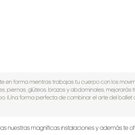
 en forma mientras trabajas tu cuerpo con los movimie
ies, piernas, glúteos, brazos y abdominales, mejorarás 
rpo. ¡Una forma perfecta de combinar el arte del balle
das nuestras magníficas instalaciones y además te o