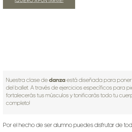
¡QUIERO APUNTARME!
Nuestra clase de
danza
está diseñada para ponerte
del ballet. A través de ejercicios específicos para p
fortalecerás tus músculos y tonificarás todo tu cue
completo!
Por el hecho de ser alumno puedes disfrutar de to