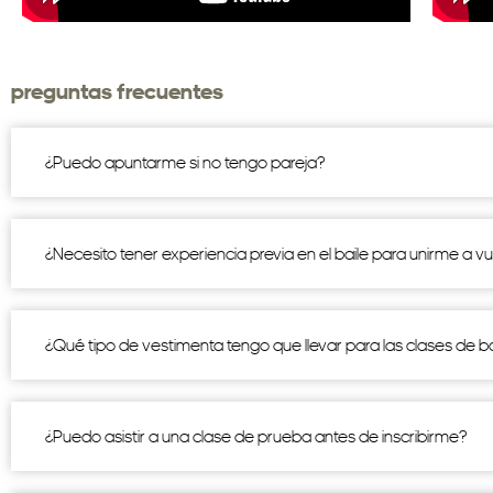
preguntas frecuentes
¿Puedo apuntarme si no tengo pareja?
¿Necesito tener experiencia previa en el baile para unirme a v
¿Qué tipo de vestimenta tengo que llevar para las clases de ba
¿Puedo asistir a una clase de prueba antes de inscribirme?