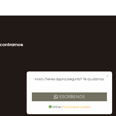
contrarnos
¡Hola! ¿Tienes alguna pregunta? Te ayudamos.
ESCRÍBENOS
Online |
Política de privacidad