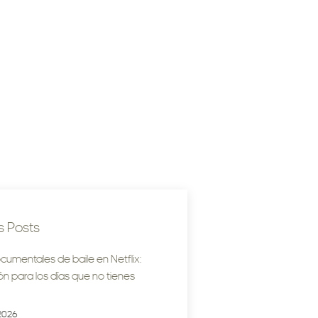
s Posts
cumentales de baile en Netflix:
ión para los días que no tienes
2026