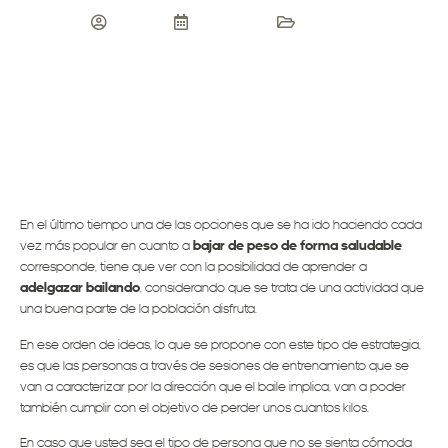
admin
20/10/2017
Blog ASB
En el último tiempo una de las opciones que se ha ido haciendo cada
vez más popular en cuanto a
bajar de peso de forma saludable
corresponde, tiene que ver con la posibilidad de aprender a
adelgazar bailando
, considerando que se trata de una actividad que
una buena parte de la población disfruta.
En ese orden de ideas, lo que se propone con este tipo de estrategia,
es que las personas a través de sesiones de entrenamiento que se
van a caracterizar por la dirección que el baile implica, van a poder
también cumplir con el objetivo de perder unos cuantos kilos.
En caso que usted sea el tipo de persona que no se sienta cómoda