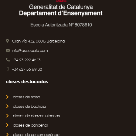
Gran Vía 432, 08015 Barcelona
info@asisebaila.com
+34 93 292 46 13
+34 627 56 69 30
clases destacadas
clases de salsa
clases de bachata
clases de danzas urbanas
clases de dancehall
clases de contemporáneo