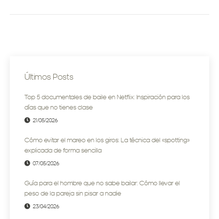
Últimos Posts
Top 5 documentales de baile en Netflix: Inspiración para los
días que no tienes clase
21/05/2026
Cómo evitar el mareo en los giros: La técnica del «spotting»
explicada de forma sencilla
07/05/2026
Guía para el hombre que no sabe bailar: Cómo llevar el
peso de la pareja sin pisar a nadie
23/04/2026