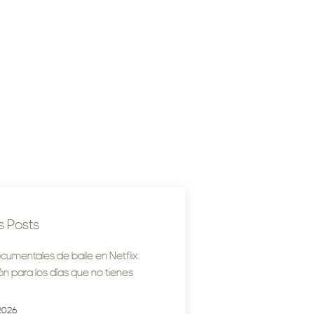
s Posts
cumentales de baile en Netflix:
ión para los días que no tienes
2026