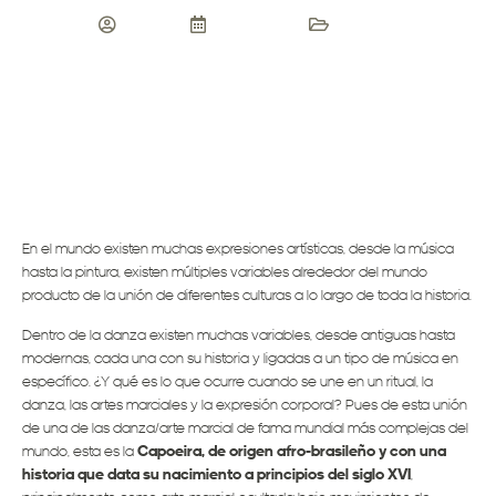
admin
08/04/2018
Blog ASB
En el mundo existen muchas expresiones artísticas, desde la música
hasta la pintura, existen múltiples variables alrededor del mundo
producto de la unión de diferentes culturas a lo largo de toda la historia.
Dentro de la danza existen muchas variables, desde antiguas hasta
modernas, cada una con su historia y ligadas a un tipo de música en
específico. ¿Y qué es lo que ocurre cuando se une en un ritual, la
danza, las artes marciales y la expresión corporal? Pues de esta unión
de una de las danza/arte marcial de fama mundial más complejas del
mundo, esta es la
Capoeira, de origen afro-brasileño y con una
historia que data su nacimiento a principios del siglo XVI
,