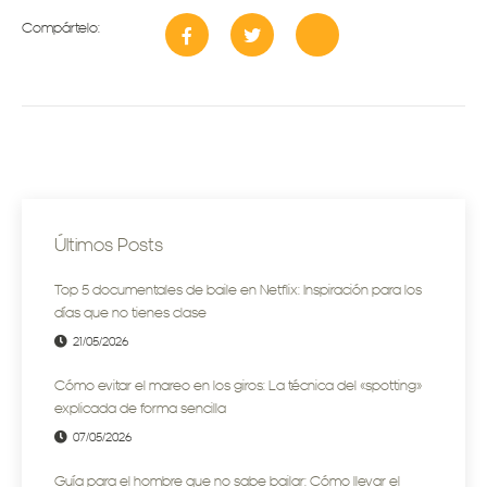
Compártelo:
Últimos Posts
Top 5 documentales de baile en Netflix: Inspiración para los
días que no tienes clase
21/05/2026
Cómo evitar el mareo en los giros: La técnica del «spotting»
explicada de forma sencilla
07/05/2026
Guía para el hombre que no sabe bailar: Cómo llevar el