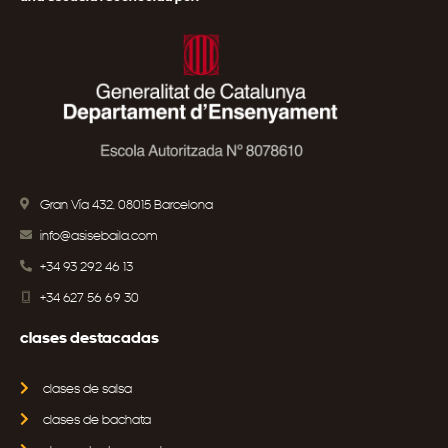
Gran Vía 432, 08015 Barcelona
info@asisebaila.com
+34 93 292 46 13
+34 627 56 69 30
clases destacadas
clases de salsa
clases de bachata