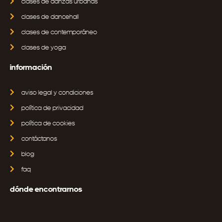
clases de danzas urbanas
clases de dancehall
clases de contemporáneo
clases de yoga
información
aviso legal y condiciones
política de privacidad
política de cookies
contáctanos
blog
faq
dónde encontrarnos